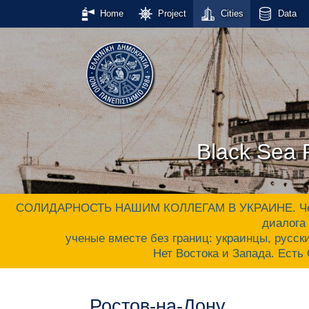
Home
Project
Cities
Data
Black Sea P
СОЛИДАРНОСТЬ НАШИМ КОЛЛЕГАМ В УКРАИНЕ. Черном
диалога 
ученые вместе без границ: украинцы, русски
Нет Востока и Запада. Ес
Ростов-на-Дону