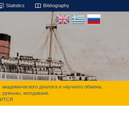
Statistics
Bibliography
адемического диалога и научного обмена,
ы, румыны, молдаване.
ЧИТСЯ