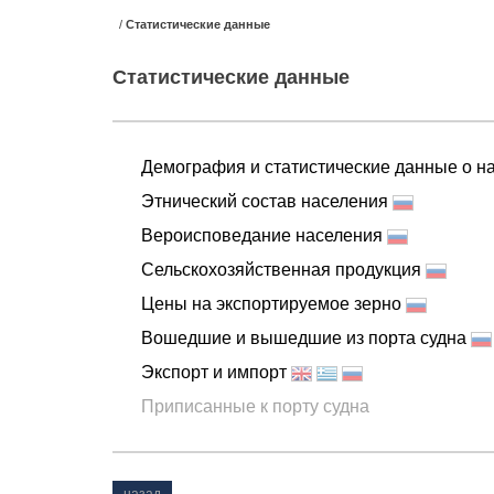
/
Статистические данные
Статистические данные
Демография и статистические данные о н
Этнический состав населения
Вероисповедание населения
Сельскохозяйственная продукция
Цены на экспортируемое зерно
Вошедшие и вышедшие из порта судна
Экспорт и импорт
Приписанные к порту судна