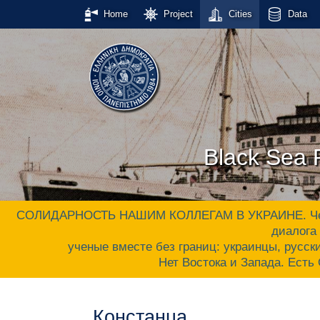
Home
Project
Cities
Data
Black Sea P
СОЛИДАРНОСТЬ НАШИМ КОЛЛЕГАМ В УКРАИНЕ. Черном
диалога 
ученые вместе без границ: украинцы, русски
Нет Востока и Запада. Ес
Констанца