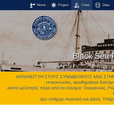
Home
Project
Cities
Data
Black Sea P
ΑΛΛΗΛΕΓΓΥΗ ΣΤΟΥΣ ΣΥΝΑΔΕΛΦΟΥΣ ΜΑΣ ΣΤΗΝ ΟΥΚ
επικοινωνίας, ακαδημαϊκού διαλόγο
κοντά μελετητές πέρα από τα σύνορα: Ουκρανούς, Ρώ
Δεν υπάρχει Ανατολή και Δύση. Υ