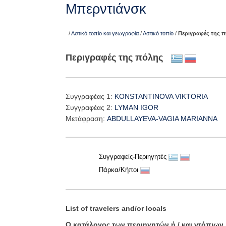
Μπερντιάνσκ
/
Αστικό τοπίο και γεωγραφία
/
Αστικό τοπίο
/
Περιγραφές της 
Περιγραφές της πόλης
Συγγραφέας 1:
KONSTANTINOVA VIKTORIA
Συγγραφέας 2:
LYMAN IGOR
Μετάφραση:
ABDULLAYEVA-VAGIA MARIANNA
Συγγραφείς-Περιηγητές
Πάρκα/Κήποι
List of travelers and/or locals
Ο κατάλογος των περιηγητών ή / και ντόπιων