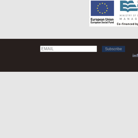
Email
Name
in