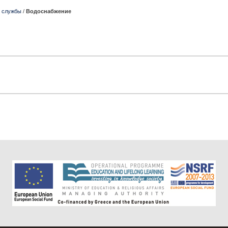
 службы
/
Водоснабжение