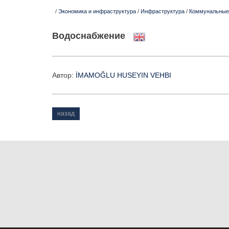
/
Экономика и инфраструктура
/
Инфраструктура
/
Коммунальные
Водоснабжение
Aвтор:
İMAMOĞLU HUSEYIN VEHBI
назад