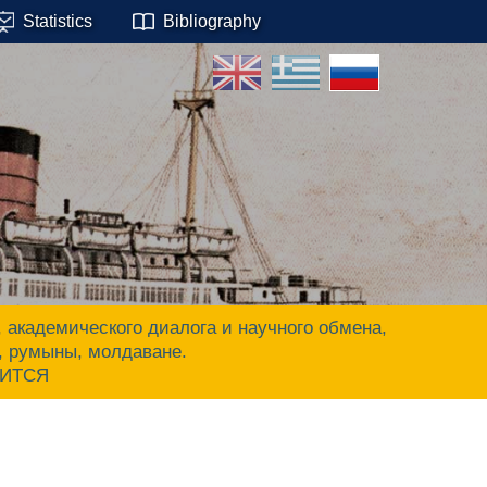
Statistics
Bibliography
адемического диалога и научного обмена,
ы, румыны, молдаване.
ЧИТСЯ