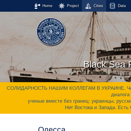
Home
Project
Cities
Data
Black Sea P
СОЛИДАРНОСТЬ НАШИМ КОЛЛЕГАМ В УКРАИНЕ. Черном
диалога 
ученые вместе без границ: украинцы, русски
Нет Востока и Запада. Ес
Одесса