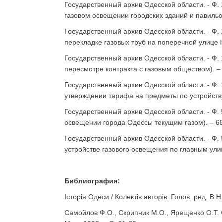
Государственный архив Одесской области. - Ф. 1
газовом освещении городских зданий и павильо
Государственный архив Одесской области. - Ф. 1
перекладке газовых труб на поперечной улице Н
Государственный архив Одесской области. - Ф. 1
пересмотре контракта с газовым обществом). – 
Государственный архив Одесской области. - Ф. 1
утверждении тарифа на предметы по устройству
Государственный архив Одесской области. - Ф. 5
освещении города Одессы текущим газом). – 68
Государственный архив Одесской области. - Ф. 5
устройстве газового освещения по главным ули
Библиография:
Історія Одеси / Колектів авторів. Голов. ред. В.
Самойлов Ф.О., Скрипник М.О., Ярещенко О.Т. Од