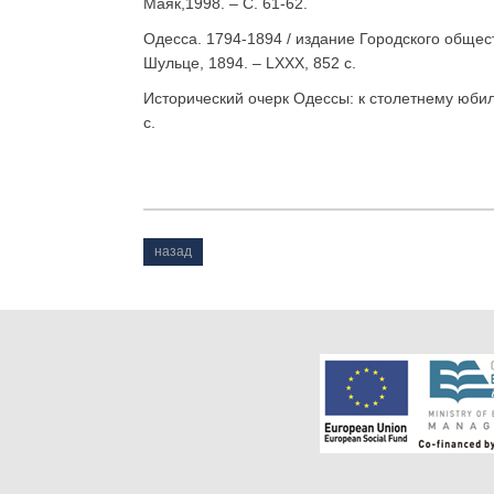
Маяк,1998. – С. 61-62.
Одесса. 1794-1894 / издание Городского общест
Шульце, 1894. – LXXX, 852 c.
Исторический очерк Одессы: к столетнему юбиле
с.
назад