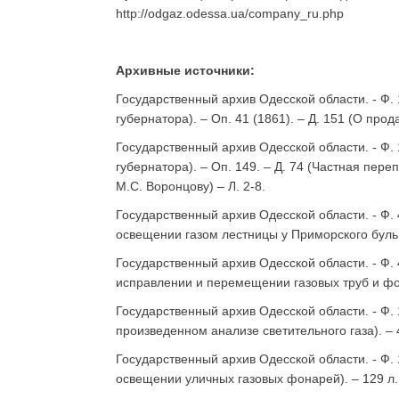
http://odgaz.odessa.ua/company_ru.php
Архивные источники:
Государственный архив Одесской области. - Ф.
губернатора). – Оп. 41 (1861). – Д. 151 (О про
Государственный архив Одесской области. - Ф.
губернатора). – Оп. 149. – Д. 74 (Частная пе
М.С. Воронцову) – Л. 2-8.
Государственный архив Одесской области. - Ф. 4
освещении газом лестницы у Приморского бульв
Государственный архив Одесской области. - Ф. 4
исправлении и перемещении газовых труб и фон
Государственный архив Одесской области. - Ф. 1
произведенном анализе светительного газа). – 
Государственный архив Одесской области. - Ф. 1
освещении уличных газовых фонарей). – 129 л.