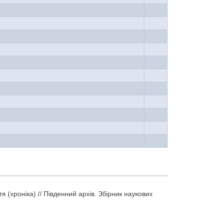
тя (хроніка) // Південний архів. Збірник наукових