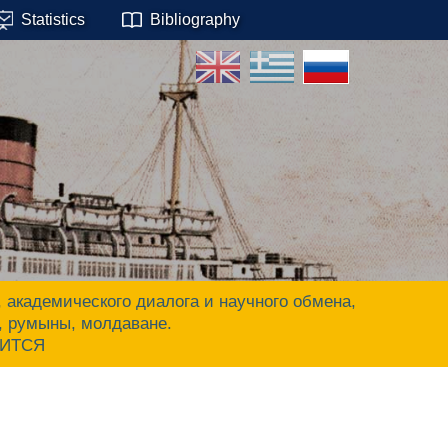
Statistics
Bibliography
адемического диалога и научного обмена,
ы, румыны, молдаване.
ЧИТСЯ