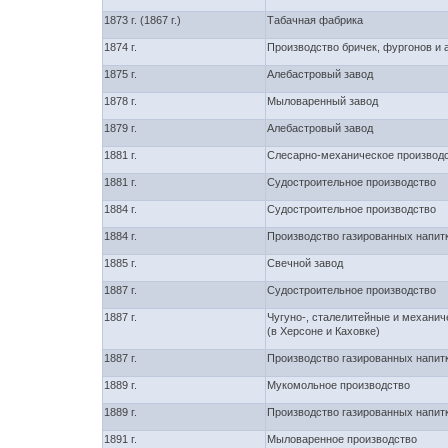
1873 г. (1867 г.)
Табачная фабрика
1874 г.
Производство бричек, фургонов и 
1875 г.
Алебастровый завод
1878 г.
Мыловаренный завод
1879 г.
Алебастровый завод
1881 г.
Слесарно-механическое производ
1881 г.
Судостроительное производство
1884 г.
Судостроительное производство
1884 г.
Производство газированных напит
1885 г.
Свечной завод
1887 г.
Судостроительное производство
1887 г.
Чугуно-, сталелитейные и механич
(в Херсоне и Каховке)
1887 г.
Производство газированных напит
1889 г.
Мукомольное производство
1889 г.
Производство газированных напит
1891 г.
Мыловаренное производство