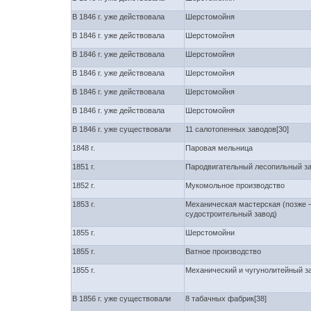
В 1846 г. уже действовала
Шерстомойня
В 1846 г. уже действовала
Шерстомойня
В 1846 г. уже действовала
Шерстомойня
В 1846 г. уже действовала
Шерстомойня
В 1846 г. уже действовала
Шерстомойня
В 1846 г. уже действовала
Шерстомойня
В 1846 г. уже существовали
11 салотопенных заводов[30]
1848 г.
Паровая мельница
1851 г.
Пародвигательный лесопильный з
1852 г.
Мукомольное производство
1853 г.
Механическая мастерская (позже 
судостроительный завод)
1855 г.
Шерстомойни
1855 г.
Ватное производство
1855 г.
Механический и чугунолитейный з
В 1856 г. уже существовали
8 табачных фабрик[38]