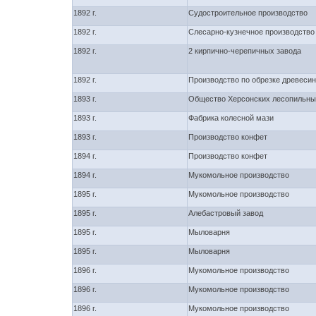
1892 г.
Судостроительное производство
1892 г.
Слесарно-кузнечное производство
1892 г.
2 кирпично-черепичных завода
1892 г.
Производство по обрезке древеси
1893 г.
Общество Херсонских лесопильны
1893 г.
Фабрика колесной мази
1893 г.
Производство конфет
1894 г.
Производство конфет
1894 г.
Мукомольное производство
1895 г.
Мукомольное производство
1895 г.
Алебастровый завод
1895 г.
Мыловарня
1895 г.
Мыловарня
1896 г.
Мукомольное производство
1896 г.
Мукомольное производство
1896 г.
Мукомольное производство