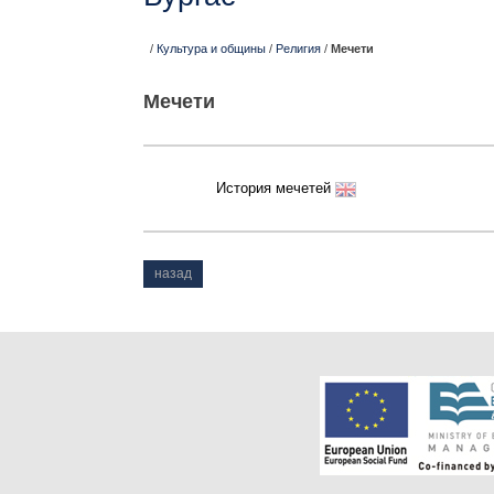
/
Культура и общины
/
Религия
/
Мечети
Мечети
История мечетей
назад