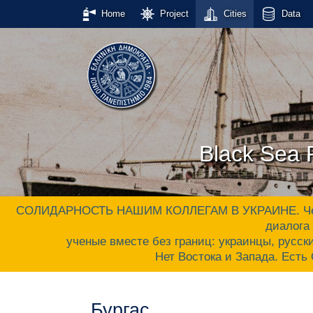
Home
Project
Cities
Data
Black Sea P
СОЛИДАРНОСТЬ НАШИМ КОЛЛЕГАМ В УКРАИНЕ. Черном
диалога 
ученые вместе без границ: украинцы, русски
Нет Востока и Запада. Ес
Бургас