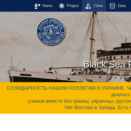
Home
Project
Cities
Data
Black Sea P
СОЛИДАРНОСТЬ НАШИМ КОЛЛЕГАМ В УКРАИНЕ. Черном
диалога 
ученые вместе без границ: украинцы, русски
Нет Востока и Запада. Ес