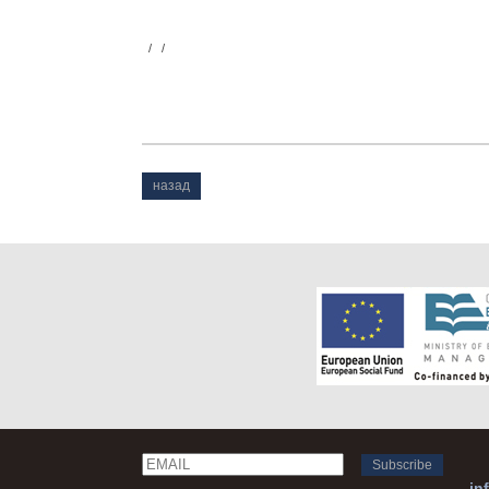
/
/
назад
Email
Name
in