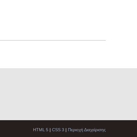
HTML 5
|
CSS 3
|
Περιοχή Διαχείρισης