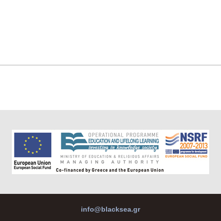
info@blacksea.gr