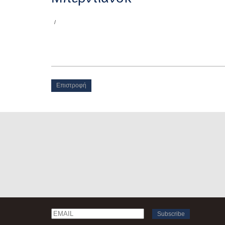
/
Επιστροφή
Email
Name